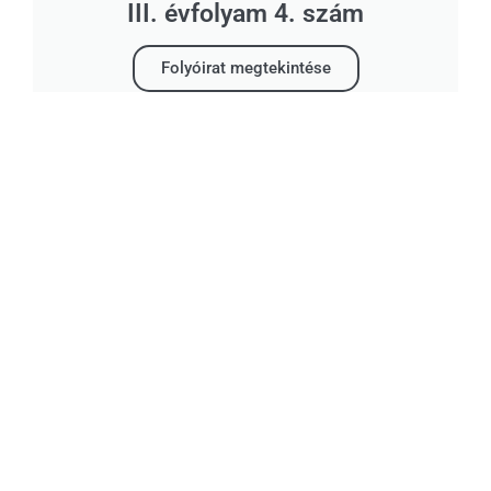
III. évfolyam 4. szám
Folyóirat megtekintése