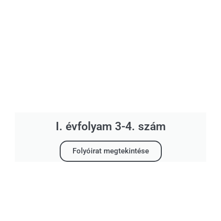
I. évfolyam 3-4. szám
Folyóirat megtekintése