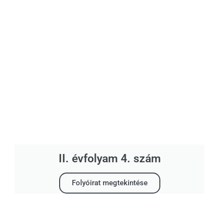
II. évfolyam 4. szám
Folyóirat megtekintése