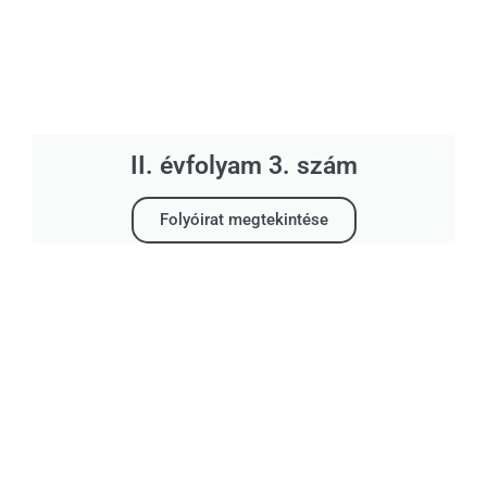
II. évfolyam 3. szám
Folyóirat megtekintése