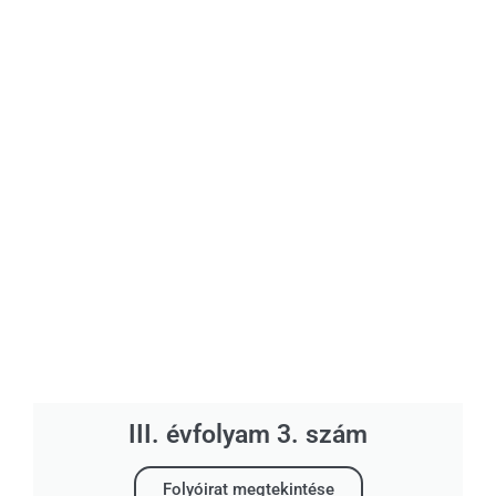
III. évfolyam 3. szám
Folyóirat megtekintése