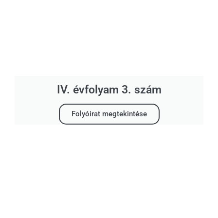
IV. évfolyam 3. szám
Folyóirat megtekintése