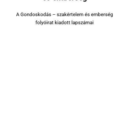
A Gondoskodás – szakértelem és emberség
folyóirat kiadott lapszámai