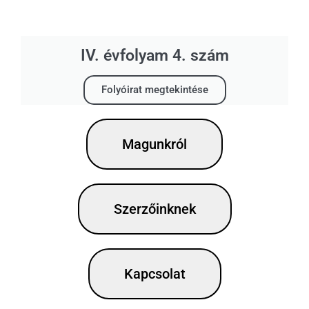
IV. évfolyam 4. szám
Folyóirat megtekintése
Magunkról
Szerzőinknek
Kapcsolat