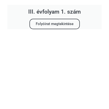
III. évfolyam 1. szám
Folyóirat megtekintése