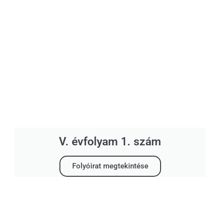
V. évfolyam 1. szám
Folyóirat megtekintése