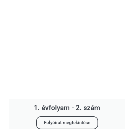
1. évfolyam - 2. szám
Folyóirat megtekintése